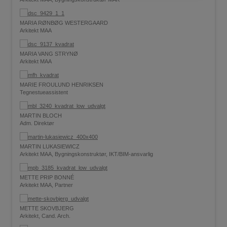
MARIA RØNBØG WESTERGAARD
Arkitekt MAA
MARIA VANG STRYNØ
Arkitekt MAA
MARIE FROULUND HENRIKSEN
Tegnestueassistent
MARTIN BLOCH
Adm. Direktør
MARTIN LUKASIEWICZ
Arkitekt MAA, Bygningskonstruktør, IKT/BIM-ansvarlig
METTE PRIP BONNÉ
Arkitekt MAA, Partner
METTE SKOVBJERG
Arkitekt, Cand. Arch.