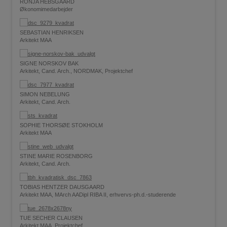
RONJA HEBSGAARD
Økonomimedarbejder
SEBASTIAN HENRIKSEN
Arkitekt MAA
SIGNE NORSKOV BAK
Arkitekt, Cand. Arch., NORDMAK, Projektchef
SIMON NEBELUNG
Arkitekt, Cand. Arch.
SOPHIE THORSØE STOKHOLM
Arkitekt MAA
STINE MARIE ROSENBORG
Arkitekt, Cand. Arch.
TOBIAS HENTZER DAUSGAARD
Arkitekt MAA, MArch AADipl RIBA II, erhvervs-ph.d.-studerende
TUE SECHER CLAUSEN
Arkitekt MAA, Projektchef