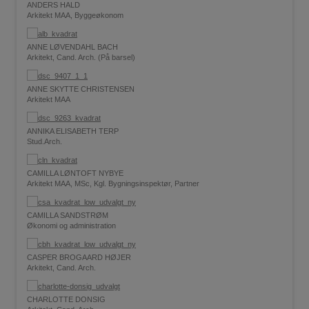
ANDERS HALD
Arkitekt MAA, Byggeøkonom
ANNE LØVENDAHL BACH
Arkitekt, Cand. Arch. (På barsel)
ANNE SKYTTE CHRISTENSEN
Arkitekt MAA
ANNIKA ELISABETH TERP
Stud.Arch.
CAMILLA LØNTOFT NYBYE
Arkitekt MAA, MSc, Kgl. Bygningsinspektør, Partner
CAMILLA SANDSTRØM
Økonomi og administration
CASPER BROGAARD HØJER
Arkitekt, Cand. Arch.
CHARLOTTE DONSIG