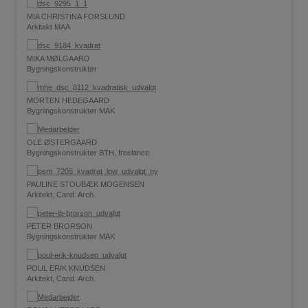
MIA CHRISTINA FORSLUND
Arkitekt MAA
MIKA MØLGAARD
Bygningskonstruktør
MORTEN HEDEGAARD
Bygningskonstruktør MAK
OLE ØSTERGAARD
Bygningskonstruktør BTH, freelance
PAULINE STOUBÆK MOGENSEN
Arkitekt, Cand. Arch.
PETER BRORSON
Bygningskonstruktør MAK
POUL ERIK KNUDSEN
Arkitekt, Cand. Arch.