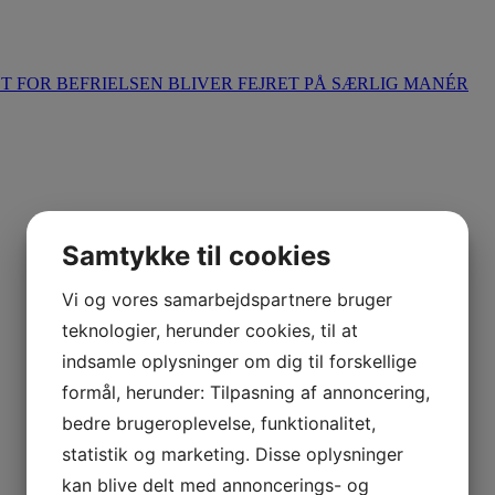
T FOR BEFRIELSEN BLIVER FEJRET PÅ SÆRLIG MANÉR
Samtykke til cookies
Vi og vores samarbejdspartnere bruger
teknologier, herunder cookies, til at
indsamle oplysninger om dig til forskellige
formål, herunder: Tilpasning af annoncering,
bedre brugeroplevelse, funktionalitet,
statistik og marketing. Disse oplysninger
kan blive delt med annoncerings- og