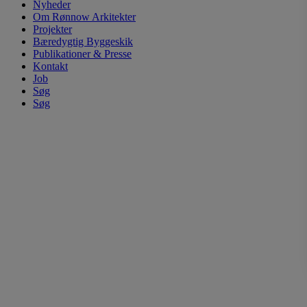
Nyheder
Om Rønnow Arkitekter
Projekter
Bæredygtig Byggeskik
Publikationer & Presse
Kontakt
Job
Søg
Søg