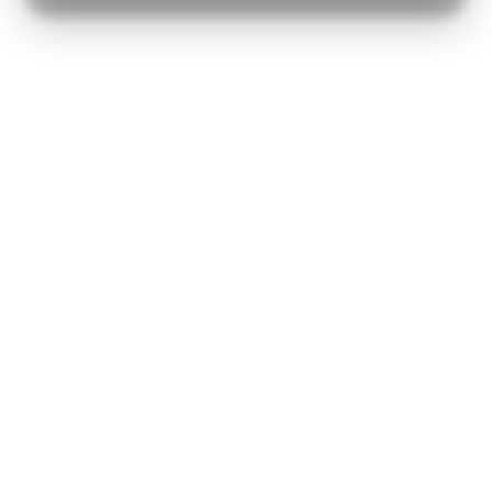
MARKETING
STATISTIK