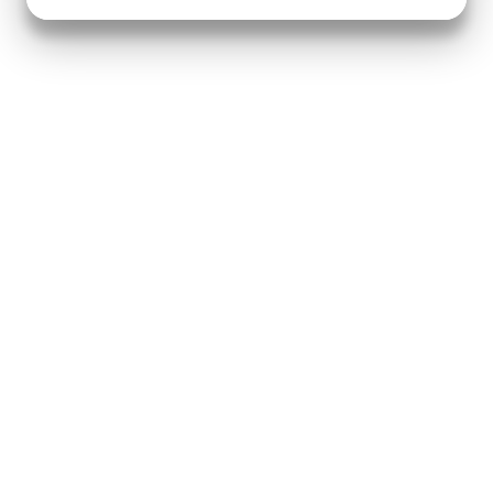
JA
NEJ
JA
NEJ
MARKETING
STATISTIK