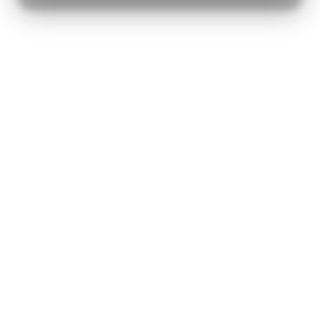
MARKETING
STATISTIK