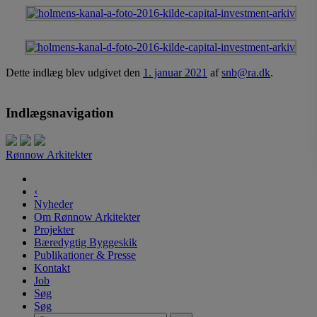
Dette indlæg blev udgivet den
1. januar 2021
af
snb@ra.dk
.
Indlægsnavigation
Rønnow Arkitekter
‹
Nyheder
Om Rønnow Arkitekter
Projekter
Bæredygtig Byggeskik
Publikationer & Presse
Kontakt
Job
Søg
Søg