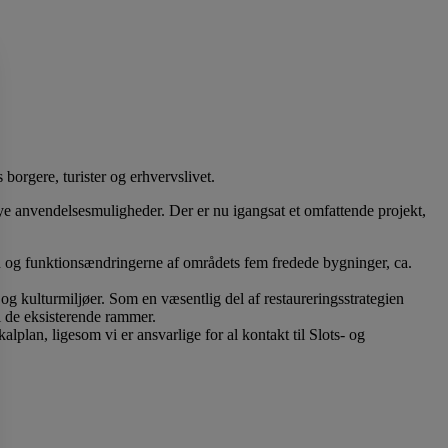
borgere, turister og erhvervslivet.
nye anvendelsesmuligheder. Der er nu igangsat et omfattende projekt,
en og funktionsændringerne af områdets fem fredede bygninger, ca.
 og kulturmiljøer. Som en væsentlig del af restaureringsstrategien
i de eksisterende rammer.
plan, ligesom vi er ansvarlige for al kontakt til Slots- og