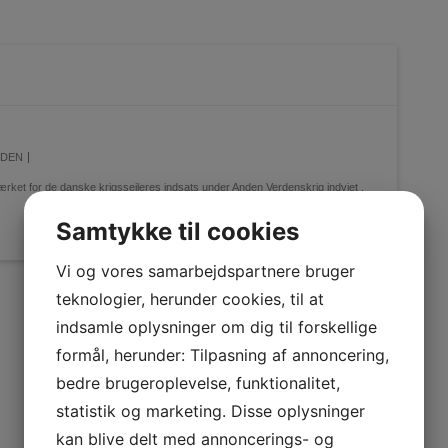
NDEN
rket for de danske krigssejleres indsats under Anden Verdenskrig indviet
.
Samtykke til cookies
Vi og vores samarbejdspartnere bruger
teknologier, herunder cookies, til at
indsamle oplysninger om dig til forskellige
formål, herunder: Tilpasning af annoncering,
bedre brugeroplevelse, funktionalitet,
statistik og marketing. Disse oplysninger
kan blive delt med annoncerings- og